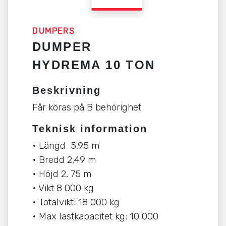
DUMPERS
DUMPER
HYDREMA 10 TON
Beskrivning
Får köras på B behörighet
Teknisk information
• Längd 5,95 m
• Bredd 2,49 m
• Höjd 2, 75 m
• Vikt 8 000 kg
• Totalvikt: 18 000 kg
• Max lastkapacitet kg: 10 000